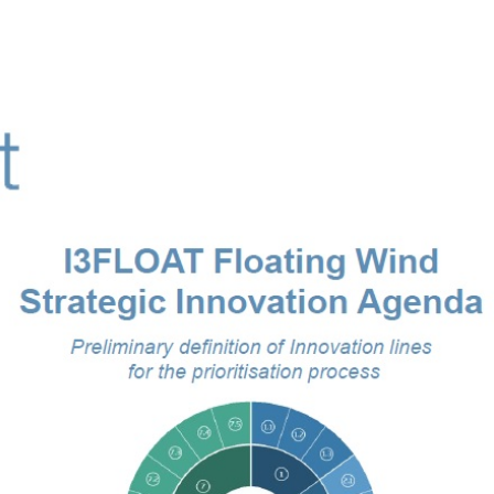
lności
Wydarzenia
Dołącz do nas
Projekty