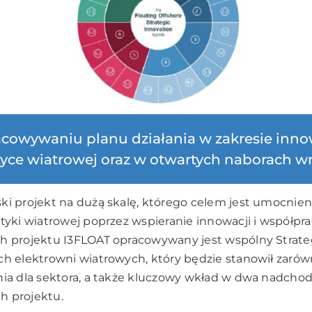
cowywaniu planu działania w zakresie inno
yce wiatrowej oraz w otwartych naborach 
ki projekt na dużą skalę, którego celem jest umocnien
tyki wiatrowej poprzez wspieranie innowacji i współpr
ch projektu I3FLOAT opracowywany jest wspólny Strate
h elektrowni wiatrowych, który będzie stanowił zarówn
nia dla sektora, a także kluczowy wkład w dwa nadcho
h projektu.