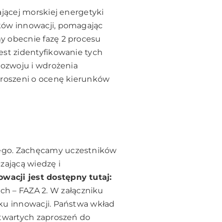
ającej morskiej energetyki
ków innowacji, pomagając
y obecnie fazę 2 procesu
est zidentyfikowanie tych
rozwoju i wdrożenia
proszeni o ocenę kierunków
wego. Zachęcamy uczestników
zającą wiedzę i
wacji jest dostępny tutaj:
ch – FAZA 2
. W załączniku
nku innowacji. Państwa wkład
otwartych zaproszeń do