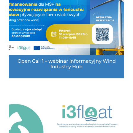
Open Call 1 – webinar informacyjny Wind
Industry Hub