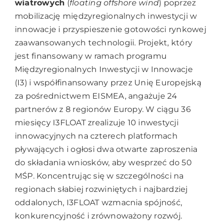
wiatrowych
(
floating offshore wind
) poprzez
mobilizację międzyregionalnych inwestycji w
innowacje i przyspieszenie gotowości rynkowej
zaawansowanych technologii. Projekt, który
jest finansowany w ramach programu
Międzyregionalnych Inwestycji w Innowacje
(I3) i współfinansowany przez Unię Europejską
za pośrednictwem EISMEA, angażuje 24
partnerów z 8 regionów Europy. W ciągu 36
miesięcy I3FLOAT zrealizuje 10 inwestycji
innowacyjnych na czterech platformach
pływających i ogłosi dwa otwarte zaproszenia
do składania wniosków, aby wesprzeć do 50
MŚP. Koncentrując się w szczególności na
regionach słabiej rozwiniętych i najbardziej
oddalonych, I3FLOAT wzmacnia spójność,
konkurencyjność i zrównoważony rozwój.