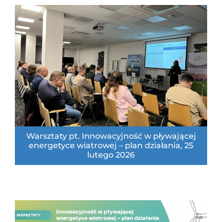
Warsztaty pt. Innowacyjność w pływającej
energetyce wiatrowej – plan działania, 25
lutego 2026