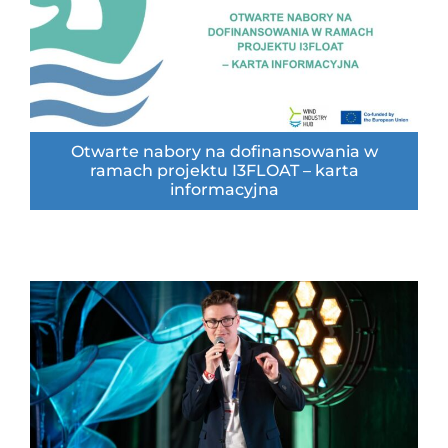
Otwarte nabory na dofinansowania w
ramach projektu I3FLOAT – karta
informacyjna