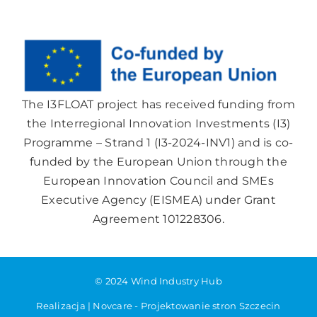
The I3FLOAT project has received funding from
the Interregional Innovation Investments (I3)
Programme – Strand 1 (I3-2024-INV1) and is co-
funded by the European Union through the
European Innovation Council and SMEs
Executive Agency (EISMEA) under Grant
Agreement 101228306.
© 2024 Wind Industry Hub
Realizacja |
Novcare -
Projektowanie stron Szczecin