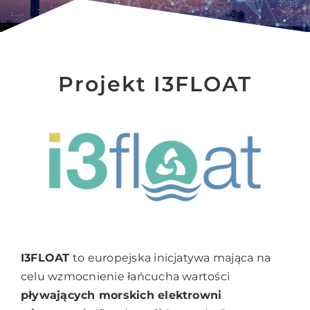
Projekt I3FLOAT
I3FLOAT
to europejska inicjatywa mająca na
celu wzmocnienie łańcucha wartości
pływających morskich elektrowni