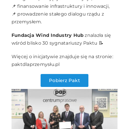
📌 finansowanie infrastruktury i innowacji,
📌 prowadzenie stałego dialogu rządu z
przemysłem.
Fundacja Wind Industry Hub
znalazła się
wśród blisko 30 sygnatariuszy Paktu 📝
Więcej o inicjatywie znajduje się na stronie:
paktdlaprzemysłu.pl
Pobierz Pakt