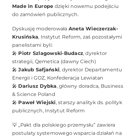
Made in Europe
dzięki nowemu podejściu
do zamówień publicznych.
Dyskusję moderowała
Aneta Wieczerzak-
Krusińska
, Instytut Reform, zaś pozostałymi
panelistami byli:
🎤
Piotr Szlagowski-Budacz
, dyrektor
strategii, Qemetica (dawny Ciech)
🎤
Jakub Safjański
, dyrektor Departamentu
Energii i GOZ, Konfederacja Lewiatan
🎤
Dariusz Dybka
, główny doradca, Business
& Science Poland
🎤
Paweł Wiejski
, starszy analityk ds. polityk
publicznych, Instytut Reform
💡 „Pakt dla polskiego przemysłu” zawiera
postulaty systemowego wsparcia działań na