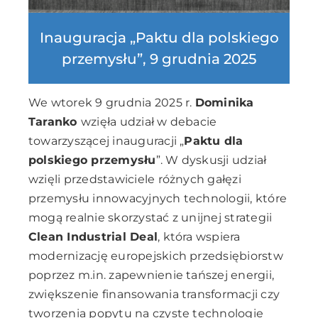
Inauguracja „Paktu dla polskiego
przemysłu”, 9 grudnia 2025
We wtorek 9 grudnia 2025 r.
Dominika
Taranko
wzięła udział w debacie
towarzyszącej inauguracji „
Paktu dla
polskiego przemysłu
”. W dyskusji udział
wzięli przedstawiciele różnych gałęzi
przemysłu innowacyjnych technologii, które
mogą realnie skorzystać z unijnej strategii
Clean Industrial Deal
, która wspiera
modernizację europejskich przedsiębiorstw
poprzez m.in. zapewnienie tańszej energii,
zwiększenie finansowania transformacji czy
tworzenia popytu na czyste technologie